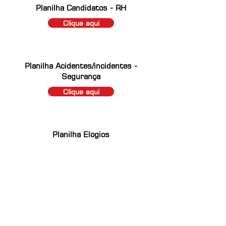
Planilha Candidatos - RH
Clique aqui
Planilha Acidentes/incidentes -
Segurança
Clique aqui
Planilha Elogios
Clique aqui
Formulário SSME
Clique aqui