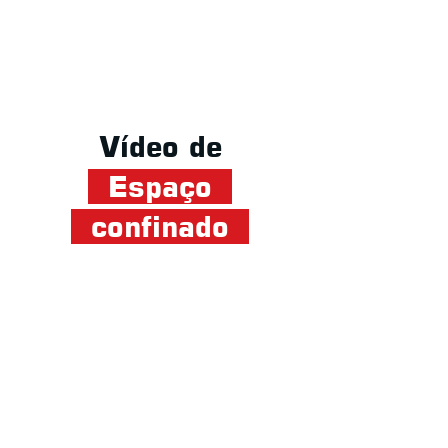
Vídeo de
Espaço
confinado