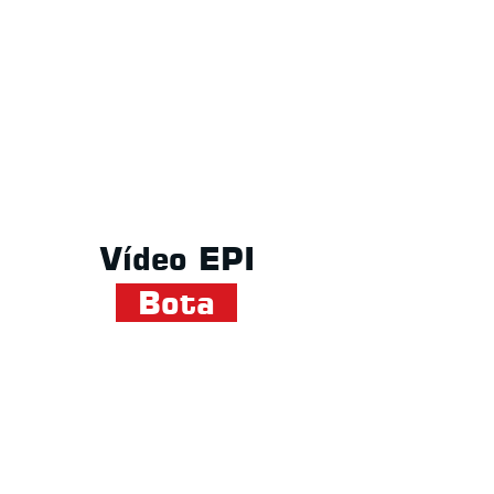
Vídeo EPI
Bota