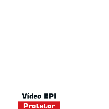
Vídeo EPI
Protetor