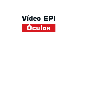
Vídeo EPI
Óculos