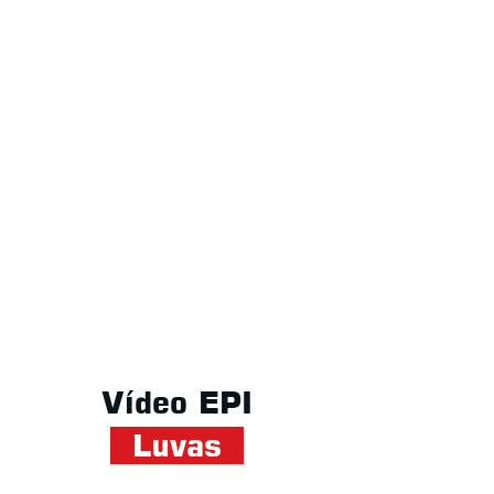
Vídeo EPI
Luvas