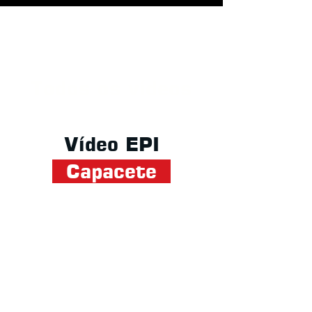
Todos os vídeos
Vídeo EPI
Capacete