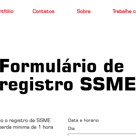
rtfólio
Contatos
Sobre
Trabalhe 
Formulário de
registro SSM
io o registro de SSME
Data e horário
perda mínima de 1 hora
Dia