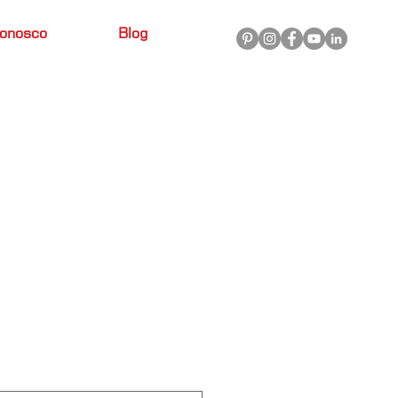
conosco
Blog
E